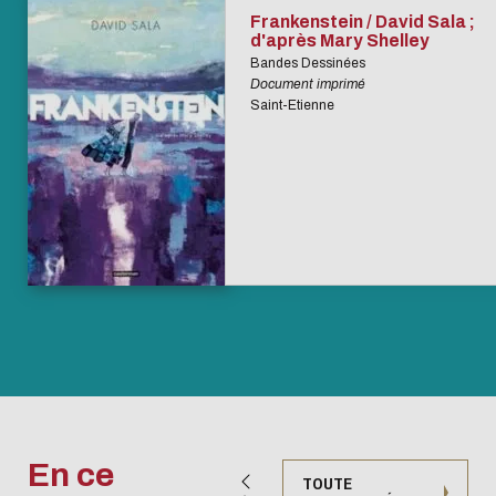
Frankenstein / David Sala ;
d'après Mary Shelley
Bandes Dessinées
Document imprimé
Saint-Etienne
En ce
TOUTE