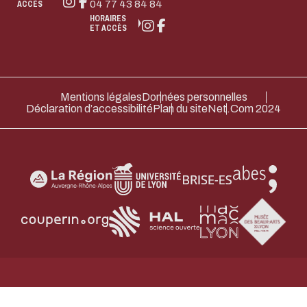
04 77 43 84 84
ACCÈS
HORAIRES
ET ACCÈS
Mentions légales
Données personnelles
Déclaration d’accessibilité
Plan du site
Net.Com 2024