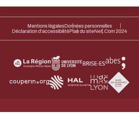
un acteur majeur de l’écoconception.
Merci pour votre contribution !
Mentions légales
Données personnelles
Déclaration d’accessibilité
Plan du site
Net.Com 2024
ACTIVER LE MODE ÉCO
ANNULE