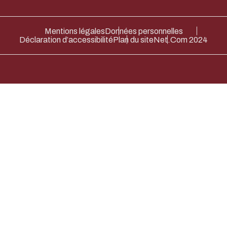
Mentions légales
Données personnelles
Déclaration d’accessibilité
Plan du site
Net.Com 2024