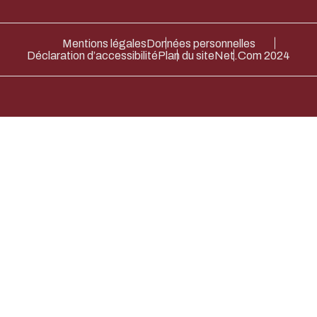
Mentions légales
Données personnelles
Déclaration d’accessibilité
Plan du site
Net.Com 2024