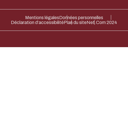
Mentions légales
Données personnelles
Déclaration d’accessibilité
Plan du site
Net.Com 2024