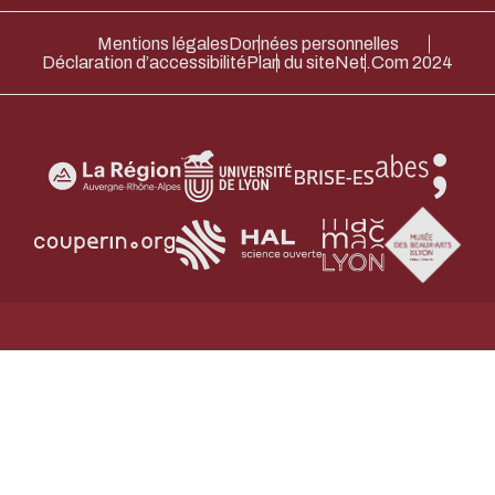
Merci pour votre contribution !
Mentions légales
Données personnelles
Déclaration d’accessibilité
Plan du site
Net.Com 2024
ACTIVER LE MODE ÉCO
ANNULE