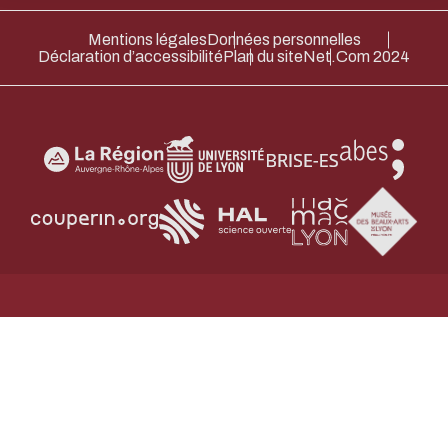
Merci pour votre contribution !
Mentions légales
Données personnelles
Déclaration d’accessibilité
Plan du site
Net.Com 2024
ACTIVER LE MODE ÉCO
ANNULE