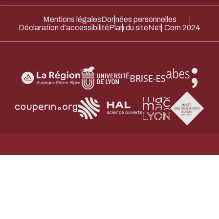
Merci pour votre contribution !
Mentions légales
Données personnelles
Déclaration d’accessibilité
Plan du site
Net.Com 2024
ACTIVER LE MODE ÉCO
ANNULE