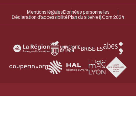
Merci pour votre contribution !
Mentions légales
Données personnelles
Déclaration d’accessibilité
Plan du site
Net.Com 2024
ACTIVER LE MODE ÉCO
ANNULE