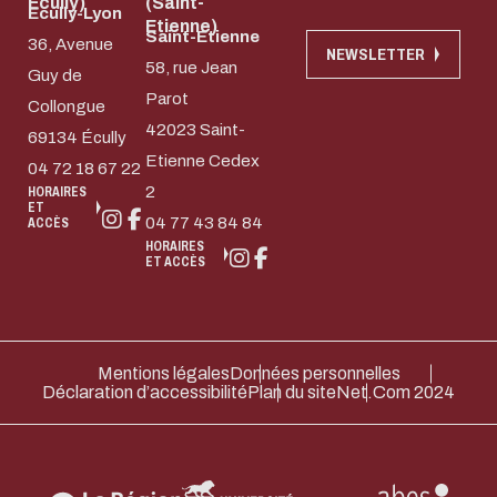
Ecully)
(Saint-
Ecully-Lyon
Etienne)
Saint-Etienne
36, Avenue
NEWSLETTER
58, rue Jean
Guy de
Parot
Collongue
42023 Saint-
69134 Écully
Etienne Cedex
04 72 18 67 22
2
HORAIRES
ET
04 77 43 84 84
ACCÈS
HORAIRES
ET ACCÈS
Mentions légales
Données personnelles
Déclaration d’accessibilité
Plan du site
Net.Com 2024