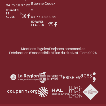
Etienne Cedex
04 72 18 67 22
2
HORAIRES
ET
04 77 43 84 84
ACCÈS
HORAIRES
ET ACCÈS
Mentions légales
Données personnelles
Déclaration d’accessibilité
Plan du site
Net.Com 2024