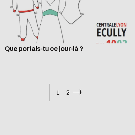
Que portais-tu ce jour-là ?
1
2