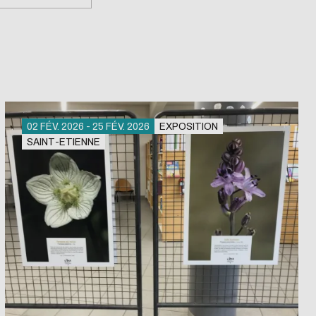
Newsletter Services-
nt
recherche
02 FÉV. 2026 - 25 FÉV. 2026
EXPOSITION
SAINT-ETIENNE
Newsletter #1 | sept-25
bibliothèque - W1
Newsletter #2 | nov-25
Newsletter #3 | fev-26
Newsletter #4 | mai-26