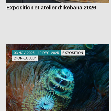
Exposition et atelier d'Ikebana 2026
03 NOV. 2025 - 19 DÉC. 2025
EXPOSITION
LYON-ECULLY