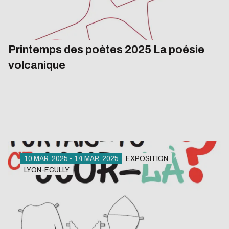
Printemps des poètes 2025 La poésie
volcanique
10 MAR. 2025 - 14 MAR. 2025
EXPOSITION
LYON-ECULLY
Exposition