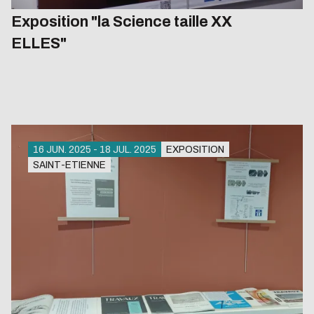
Exposition "la Science taille XX
ELLES"
16 JUN. 2025 - 18 JUL. 2025
EXPOSITION
SAINT-ETIENNE
Showroom du Skylab