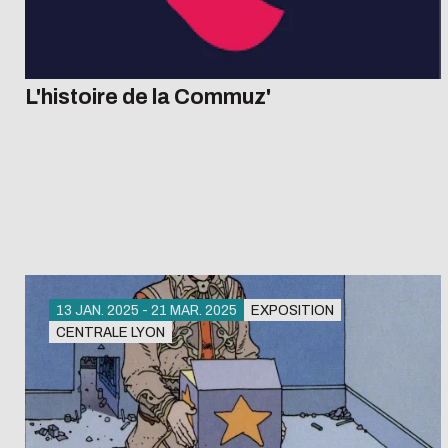
L'histoire de la Commuz'
13 JAN. 2025 - 21 MAR. 2025
EXPOSITION
CENTRALE LYON