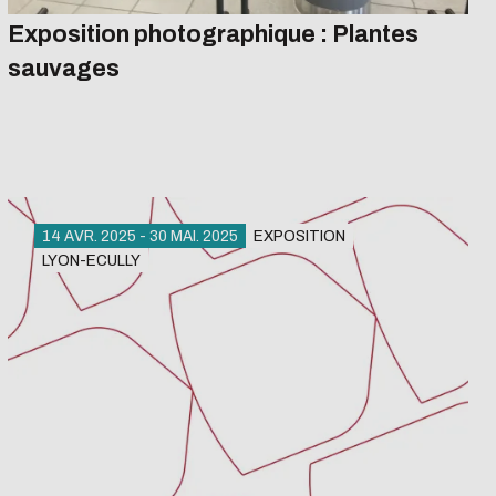
Exposition photographique : Plantes
sauvages
14 AVR. 2025 - 30 MAI. 2025
EXPOSITION
LYON-ECULLY
Bibliothèque Wangari Maathai