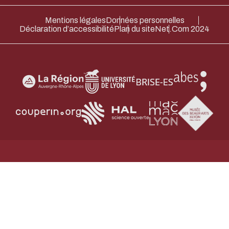
Merci pour votre contribution !
Mentions légales
Données personnelles
Déclaration d’accessibilité
Plan du site
Net.Com 2024
ACTIVER LE MODE ÉCO
ANNULE