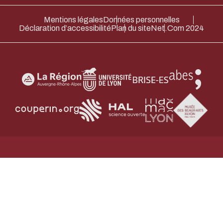
Merci pour votre contribution !
Mentions légales
Données personnelles
Déclaration d’accessibilité
Plan du site
Net.Com 2024
ACTIVER LE MODE ÉCO
ANNULE