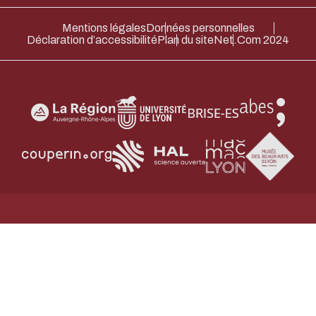
Merci pour votre contribution !
Mentions légales
Données personnelles
Déclaration d’accessibilité
Plan du site
Net.Com 2024
ACTIVER LE MODE ÉCO
ANNULE