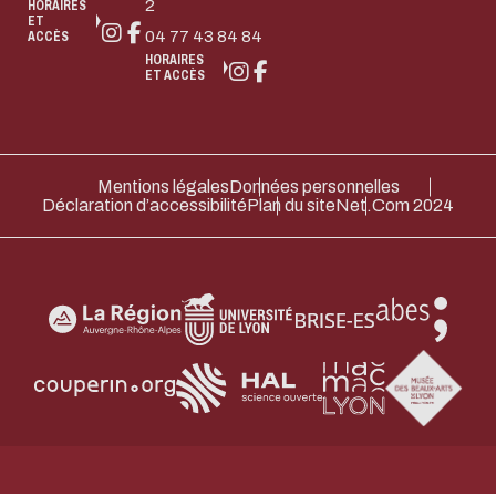
2
HORAIRES
ET
04 77 43 84 84
ACCÈS
ACTIVER LE MODE ÉCO
ANNULE
HORAIRES
ET ACCÈS
Mentions légales
Données personnelles
Déclaration d’accessibilité
Plan du site
Net.Com 2024