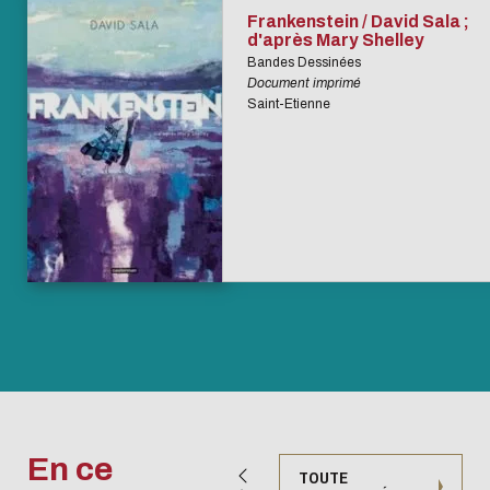
Frankenstein / David Sala ;
d'après Mary Shelley
Bandes Dessinées
Document imprimé
Saint-Etienne
En ce
TOUTE