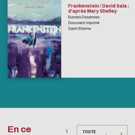
Frankenstein / David Sala ;
d'après Mary Shelley
Bandes Dessinées
Document imprimé
Saint-Etienne
En ce
TOUTE