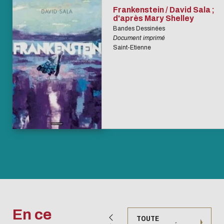
Frankenstein / David Sala ;
d'après Mary Shelley
Bandes Dessinées
Document imprimé
Saint-Etienne
En ce
TOUTE