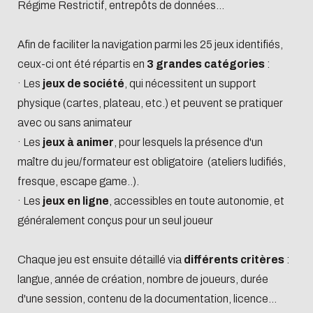
Régime Restrictif, entrepôts de données...
Afin de faciliter la navigation parmi les 25 jeux identifiés,
ceux-ci ont été répartis en
3 grandes catégories
:
· Les
jeux de société
, qui nécessitent un support
physique (cartes, plateau, etc.) et peuvent se pratiquer
avec ou sans animateur
· Les
jeux à animer
, pour lesquels la présence d'un
maître du jeu/formateur est obligatoire (ateliers ludifiés,
fresque, escape game..).
· Les
jeux en ligne
, accessibles en toute autonomie, et
généralement conçus pour un seul joueur
Chaque jeu est ensuite détaillé via
différents critères
:
langue, année de création, nombre de joueurs, durée
d'une session, contenu de la documentation, licence...