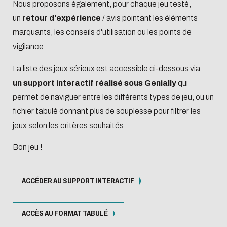
Nous proposons également, pour chaque jeu testé,
un
retour d'expérience
/ avis pointant les éléments
marquants, les conseils d'utilisation ou les points de
vigilance.
La liste des jeux sérieux est accessible ci-dessous via
un support interactif réalisé sous Genially
qui
permet de naviguer entre les différents types de jeu, ou un
fichier tabulé donnant plus de souplesse pour filtrer les
jeux selon les critères souhaités.
Bon jeu !
ACCÉDER AU SUPPORT INTERACTIF
ACCÈS AU FORMAT TABULÉ