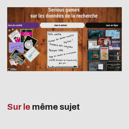
Sur le
même sujet
L'écoconception, ça 