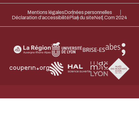
Merci pour votre contribution !
Mentions légales
Données personnelles
Déclaration d’accessibilité
Plan du site
Net.Com 2024
ACTIVER LE MODE ÉCO
ANNULE