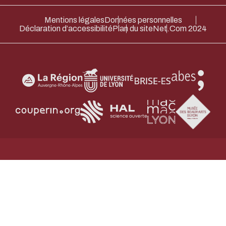
Merci pour votre contribution !
Mentions légales
Données personnelles
Déclaration d’accessibilité
Plan du site
Net.Com 2024
ACTIVER LE MODE ÉCO
ANNULE