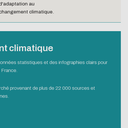
d'adaptation au
changement climatique.
ent climatique
onnées statistiques et des infographies clairs pour
n France.
rché provenant de plus de 22 000 sources et
ines.