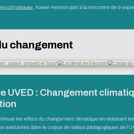
ons climatiques
, Xavier Henrion part à la rencontre de 9 exp
 du changement
e UVED : Changement climatiqu
tion
'atténuer les effets du changement climatique en réduisant l
ues existantes dans le corpus de vidéos pédagogiques de l