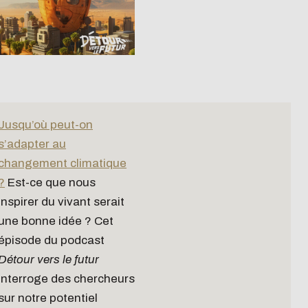
Jusqu’où peut-on
s’adapter au
changement climatique
?
Est-ce que nous
inspirer du vivant serait
une bonne idée ? Cet
épisode du podcast
Détour vers le futur
interroge des chercheurs
sur notre potentiel