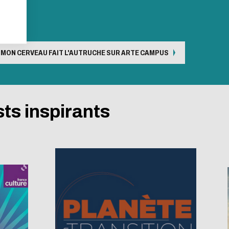
tribution !
, MON CERVEAU FAIT L'AUTRUCHE SUR ARTE CAMPUS
取消
ts inspirants