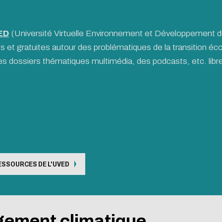
ED
(Université Virtuelle Environnement et Développement du
s et gratuites autour des problématiques de la transition 
des dossiers thématiques multimédia, des podcasts, etc. libre
ESSOURCES DE L'UVED
ngement climatique