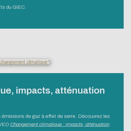
erts du GIEC.
e, impacts, atténuation
es émissions de gaz à effet de serre. Découvrez les
'UVED
Changement climatique : impacts, atténuation