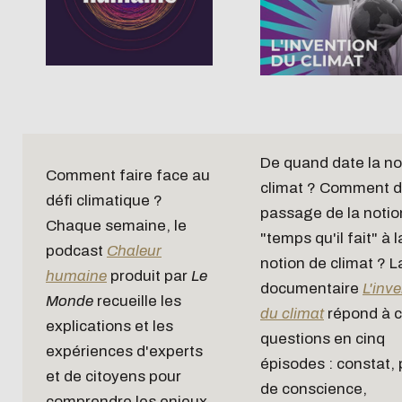
De quand date la no
Comment faire face au
climat ? Comment d
défi climatique ?
passage de la notio
Chaque semaine, le
"temps qu'il fait" à l
podcast
Chaleur
notion de climat ? L
humaine
produit par
Le
documentaire
L'inv
Monde
recueille les
du climat
répond à 
explications et les
questions en cinq
expériences d'experts
épisodes : constat, 
et de citoyens pour
de conscience,
comprendre les enjeux