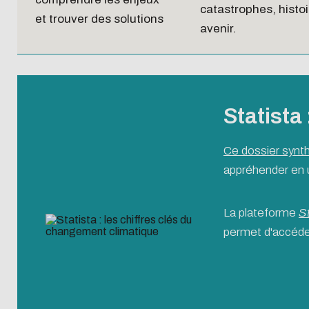
catastrophes, histoi
et trouver des solutions
avenir.
Statista
Ce dossier synth
appréhender en u
La plateforme
St
permet d'accéde