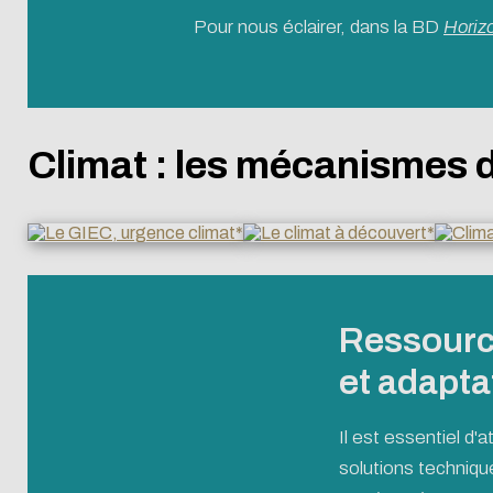
Pour nous éclairer, dans la BD
Horiz
Climat : les mécanismes
Ressourc
et adapta
Il est essentiel d
solutions techniq