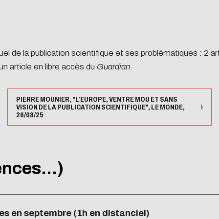
l de la publication scientifique et ses problématiques : 2 a
un article en libre accès du
Guardian
.
PIERRE MOUNIER, "L’EUROPE, VENTRE MOU ET SANS
VISION DE LA PUBLICATION SCIENTIFIQUE", LE MONDE,
26/08/25
nces...)
tes en septembre (1h en distanciel)