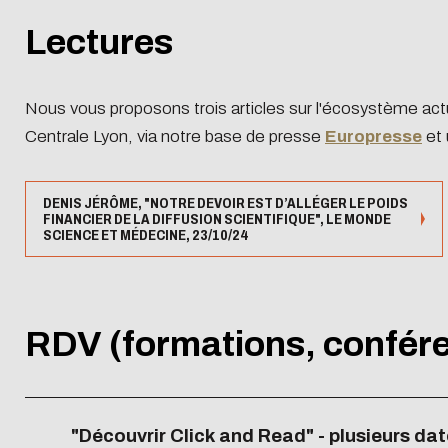
Lectures
Nous vous proposons trois articles sur l'écosystème actue
Centrale Lyon, via notre base de presse
Europresse
et 
DENIS JÉRÔME, "NOTRE DEVOIR EST D’ALLÉGER LE POIDS
FINANCIER DE LA DIFFUSION SCIENTIFIQUE", LE MONDE
SCIENCE ET MÉDECINE, 23/10/24
RDV (formations, confére
"Découvrir Click and Read" - plusieurs da