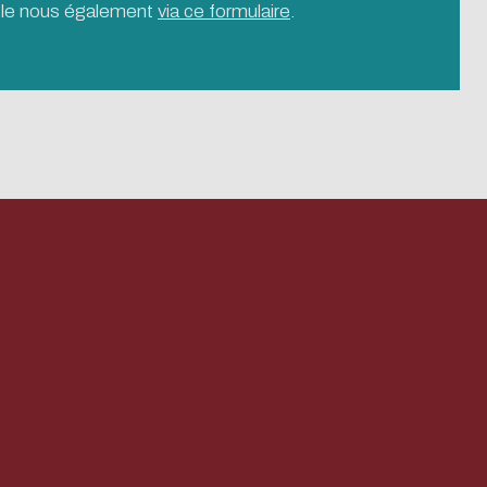
z-le nous également
via ce formulaire
.