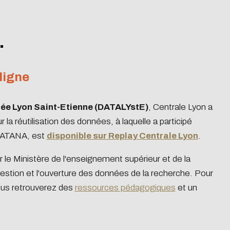
.
ligne
nnée Lyon Saint-Etienne (DATALYstE)
, Centrale Lyon a
r la réutilisation des données, à laquelle a participé
 CATANA, est
disponible sur Replay Centrale Lyon
.
 le Ministère de l'enseignement supérieur et de la
tion et l'ouverture des données de la recherche. Pour
ous retrouverez des
ressources pédagogiques
et un