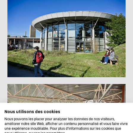
Eco-design concerns
too!
We developed this website as part of a stron
Nous utilisons des cookies
Nous pouvons les placer pour analyser les données de nos visiteurs,
design approach.
améliorer notre site Web, afficher un contenu personnalisé et vous faire vivre
une expérience inoubliable. Pour plus d'informations sur les cookies que