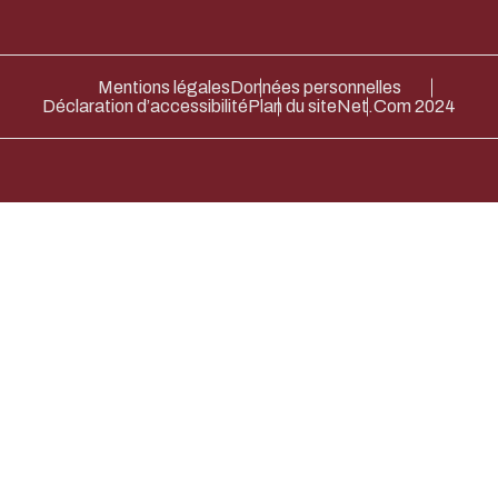
Mentions légales
Données personnelles
Déclaration d’accessibilité
Plan du site
Net.Com 2024