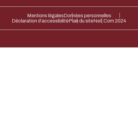
Mentions légales
Données personnelles
Déclaration d’accessibilité
Plan du site
Net.Com 2024