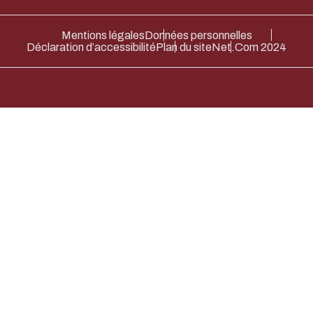
Mentions légales
Données personnelles
Déclaration d’accessibilité
Plan du site
Net.Com 2024