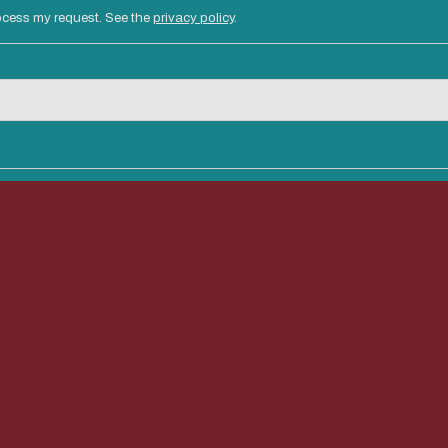
process my request. See the
privacy policy
.