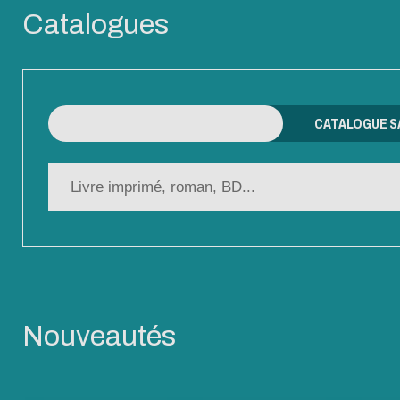
Catalogues
CATALOGUE LYON-ECULLY
CATALOGUE S
Nouveautés