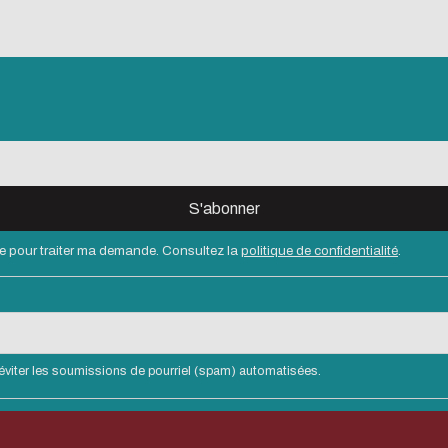
aire pour traiter ma demande. Consultez la
politique de confidentialité
.
 d'éviter les soumissions de pourriel (spam) automatisées.