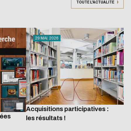
TOUTE L'ACTUALITÉ
29 MAI. 2026
Acquisitions participatives :
nées
les résultats !