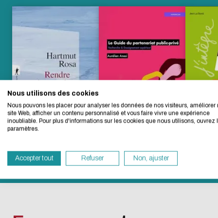
L'écoconc
Nous utilisons des cookies
Nous avons développé
Nous pouvons les placer pour analyser les données de nos visiteurs, améliorer 
site Web, afficher un contenu personnalisé et vous faire vivre une expérience
inoubliable. Pour plus d'informations sur les cookies que nous utilisons, ouvrez 
Si vous aussi vous s
paramètres.
navigation, vous pouv
vous deviendrez ainsi
Accepter tout
Refuser
Non, ajuster
Merci pour votre contr