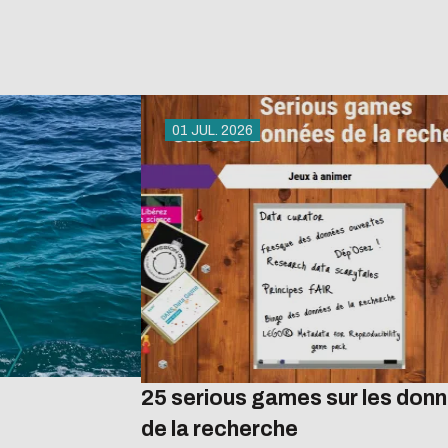
01 JUL. 2026
25 serious games sur les don
de la recherche