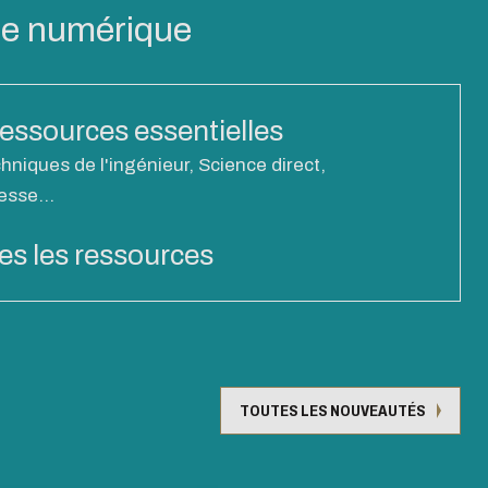
ue numérique
ressources essentielles
hniques de l'ingénieur, Science direct,
esse...
es les ressources
TOUTES LES NOUVEAUTÉS