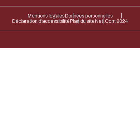
Mentions légales
Données personnelles
Déclaration d’accessibilité
Plan du site
Net.Com 2024