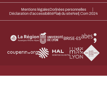
Merci pour votre contribution !
Mentions légales
Données personnelles
Déclaration d’accessibilité
Plan du site
Net.Com 2024
ACTIVER LE MODE ÉCO
ANNULE