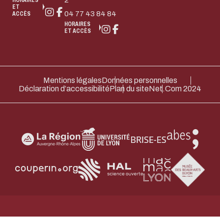
2
HORAIRES
ET
04 77 43 84 84
ACCÈS
ACTIVER LE MODE ÉCO
ANNULE
HORAIRES
ET ACCÈS
Mentions légales
Données personnelles
Déclaration d’accessibilité
Plan du site
Net.Com 2024